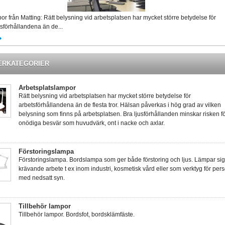
r från Matting: Rätt belysning vid arbetsplatsen har mycket större betydelse för
sförhållandena än de...
ERKATEGORIER
Arbetsplatslampor
Rätt belysning vid arbetsplatsen har mycket större betydelse för
arbetsförhållandena än de flesta tror. Hälsan påverkas i hög grad av vilken
belysning som finns på arbetsplatsen. Bra ljusförhållanden minskar risken f
onödiga besvär som huvudvärk, ont i nacke och axlar.
Förstoringslampa
Förstoringslampa. Bordslampa som ger både förstoring och ljus. Lämpar sig 
krävande arbete t ex inom industri, kosmetisk vård eller som verktyg för per
med nedsatt syn.
Tillbehör lampor
Tillbehör lampor. Bordsfot, bordsklämfäste.