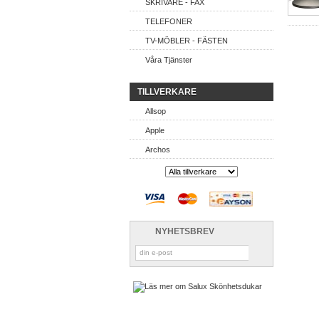
SKRIVARE - FAX
TELEFONER
TV-MÖBLER - FÄSTEN
Våra Tjänster
TILLVERKARE
Allsop
Apple
Archos
NYHETSBREV