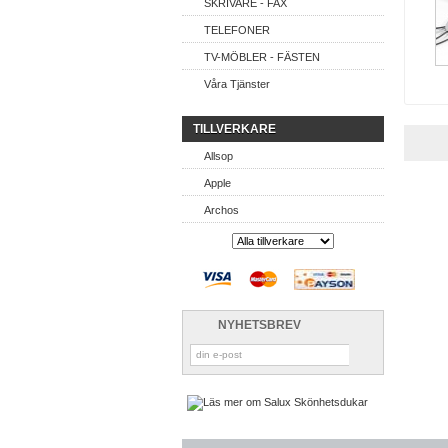
SKRIVARE - FAX
TELEFONER
TV-MÖBLER - FÄSTEN
Våra Tjänster
TILLVERKARE
Allsop
Apple
Archos
NYHETSBREV