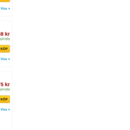
Visa
88 kr
lgänglig
KÖP
Visa
75 kr
lgänglig
KÖP
Visa