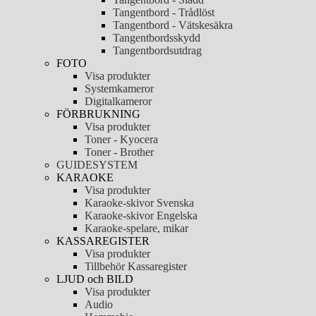
Tangentbord - Trådlöst
Tangentbord - Vätskesäkra
Tangentbordsskydd
Tangentbordsutdrag
FOTO
Visa produkter
Systemkameror
Digitalkameror
FÖRBRUKNING
Visa produkter
Toner - Kyocera
Toner - Brother
GUIDESYSTEM
KARAOKE
Visa produkter
Karaoke-skivor Svenska
Karaoke-skivor Engelska
Karaoke-spelare, mikar
KASSAREGISTER
Visa produkter
Tillbehör Kassaregister
LJUD och BILD
Visa produkter
Audio