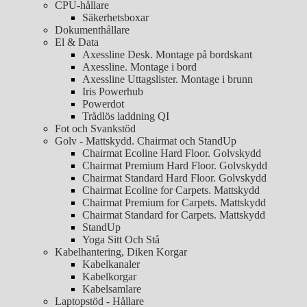
CPU-hållare
Säkerhetsboxar
Dokumenthållare
El & Data
Axessline Desk. Montage på bordskant
Axessline. Montage i bord
Axessline Uttagslister. Montage i brunn
Iris Powerhub
Powerdot
Trådlös laddning QI
Fot och Svankstöd
Golv - Mattskydd. Chairmat och StandUp
Chairmat Ecoline Hard Floor. Golvskydd
Chairmat Premium Hard Floor. Golvskydd
Chairmat Standard Hard Floor. Golvskydd
Chairmat Ecoline for Carpets. Mattskydd
Chairmat Premium for Carpets. Mattskydd
Chairmat Standard for Carpets. Mattskydd
StandUp
Yoga Sitt Och Stå
Kabelhantering, Diken Korgar
Kabelkanaler
Kabelkorgar
Kabelsamlare
Laptopstöd - Hållare