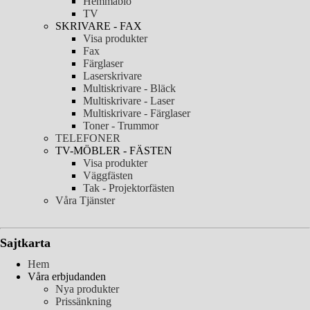
Hemmabio
TV
SKRIVARE - FAX
Visa produkter
Fax
Färglaser
Laserskrivare
Multiskrivare - Bläck
Multiskrivare - Laser
Multiskrivare - Färglaser
Toner - Trummor
TELEFONER
TV-MÖBLER - FÄSTEN
Visa produkter
Väggfästen
Tak - Projektorfästen
Våra Tjänster
Sajtkarta
Hem
Våra erbjudanden
Nya produkter
Prissänkning