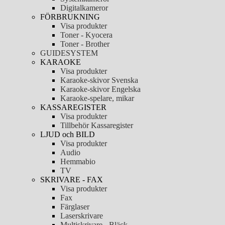
Digitalkameror
FÖRBRUKNING
Visa produkter
Toner - Kyocera
Toner - Brother
GUIDESYSTEM
KARAOKE
Visa produkter
Karaoke-skivor Svenska
Karaoke-skivor Engelska
Karaoke-spelare, mikar
KASSAREGISTER
Visa produkter
Tillbehör Kassaregister
LJUD och BILD
Visa produkter
Audio
Hemmabio
TV
SKRIVARE - FAX
Visa produkter
Fax
Färglaser
Laserskrivare
Multiskrivare - Bläck