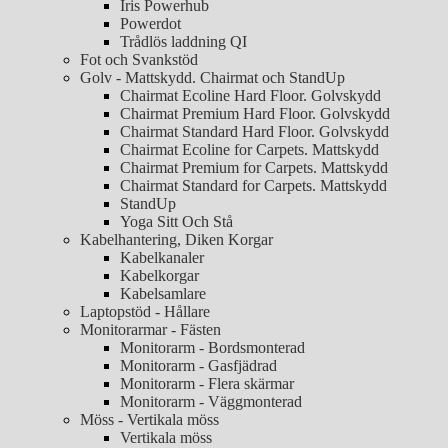
Iris Powerhub
Powerdot
Trådlös laddning QI
Fot och Svankstöd
Golv - Mattskydd. Chairmat och StandUp
Chairmat Ecoline Hard Floor. Golvskydd
Chairmat Premium Hard Floor. Golvskydd
Chairmat Standard Hard Floor. Golvskydd
Chairmat Ecoline for Carpets. Mattskydd
Chairmat Premium for Carpets. Mattskydd
Chairmat Standard for Carpets. Mattskydd
StandUp
Yoga Sitt Och Stå
Kabelhantering, Diken Korgar
Kabelkanaler
Kabelkorgar
Kabelsamlare
Laptopstöd - Hållare
Monitorarmar - Fästen
Monitorarm - Bordsmonterad
Monitorarm - Gasfjädrad
Monitorarm - Flera skärmar
Monitorarm - Väggmonterad
Möss - Vertikala möss
Vertikala möss