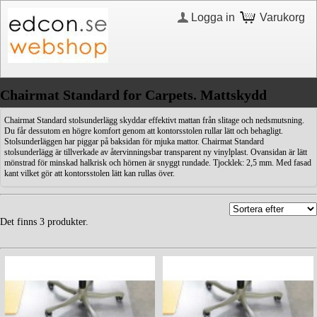
Logga in
Varukorg
Chairmat Standard for Carpets. Mattskydd
Chairmat Standard stolsunderlägg skyddar effektivt mattan från slitage och nedsmutsning.
Du får dessutom en högre komfort genom att kontorsstolen rullar lätt och behagligt.
Stolsunderläggen har piggar på baksidan för mjuka mattor. Chairmat Standard
stolsunderlägg är tillverkade av återvinningsbar transparent ny vinylplast. Ovansidan är lätt
mönstrad för minskad halkrisk och hörnen är snyggt rundade. Tjocklek: 2,5 mm. Med fasad
kant vilket gör att kontorsstolen lätt kan rullas över.
Det finns 3 produkter.