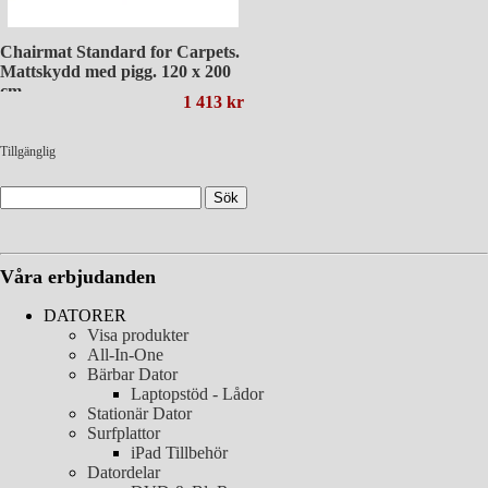
Chairmat Standard for Carpets.
Mattskydd med pigg. 120 x 200
cm.
1 413 kr
Tillgänglig
Våra erbjudanden
DATORER
Visa produkter
All-In-One
Bärbar Dator
Laptopstöd - Lådor
Stationär Dator
Surfplattor
iPad Tillbehör
Datordelar