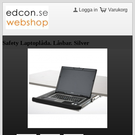
Logga in
Varukorg
Safety Laptoplåda. Låsbar. Silver