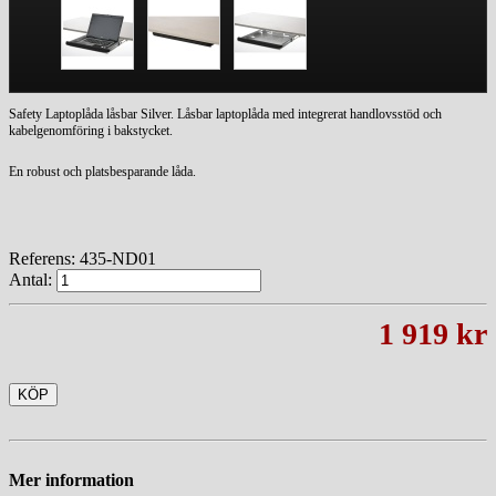
Safety Laptoplåda låsbar Silver. Låsbar laptoplåda med integrerat handlovsstöd och
kabelgenomföring i bakstycket.
En robust och platsbesparande låda.
Referens:
435-ND01
Antal:
1 919 kr
KÖP
Mer information